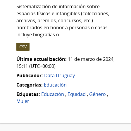
Sistematización de información sobre
espacios físicos e intangibles (colecciones,
archivos, premios, concursos, etc.)
nombrados en honor a personas o cosas.
Incluye biografías o...
CSV
Última actualización:
11 de marzo de 2024,
15:11 (UTC+00:00)
Publicador:
Data Uruguay
Categorias:
Educación
Etiquetas:
Educación
,
Equidad
,
Género
,
Mujer