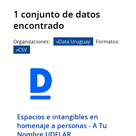
1 conjunto de datos
encontrado
Organizaciones:
Data Uruguay
Formatos:
CSV
Espacios e intangibles en
homenaje a personas - A Tu
Nombre UDELAR