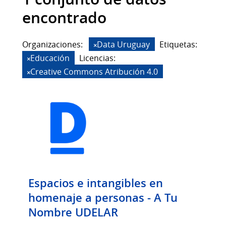
encontrado
Organizaciones:
Data Uruguay
Etiquetas:
Educación
Licencias:
Creative Commons Atribución 4.0
Espacios e intangibles en
homenaje a personas - A Tu
Nombre UDELAR