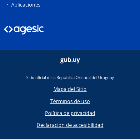
Aplicaciones
gub.uy
Sitio oficial de la República Oriental del Uruguay
Mapa del Sitio
Términos de uso
Política de privacidad
Declaración de accesibilidad