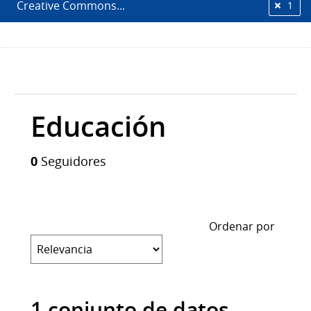
Creative Commons...
1
Educación
0
Seguidores
Ordenar por
1 conjunto de datos