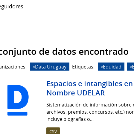
guidores
conjunto de datos encontrado
anizaciones:
Data Uruguay
Etiquetas:
Equidad
Espacios e intangibles e
Nombre UDELAR
Sistematización de información sobre es
archivos, premios, concursos, etc.) n
Incluye biografías o...
CSV