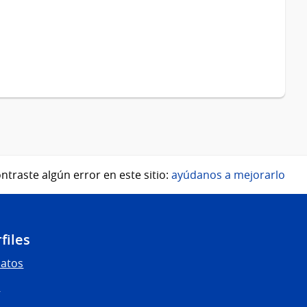
ntraste algún error en este sitio:
ayúdanos a mejorarlo
files
Datos
s