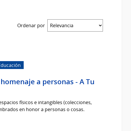
Ordenar por
Educación
n homenaje a personas - A Tu
pacios físicos e intangibles (colecciones,
ombrados en honor a personas o cosas.