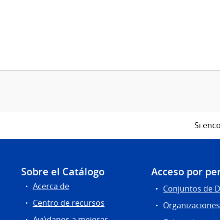
Si enco
Sobre el Catálogo
Acceso por per
Acerca de
Conjuntos de 
Centro de recursos
Organizacione
Ayúdanos a mejorar