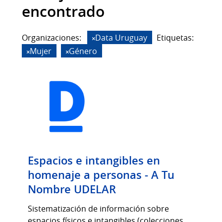
encontrado
Organizaciones:
Data Uruguay
Etiquetas:
Mujer
Género
Espacios e intangibles en
homenaje a personas - A Tu
Nombre UDELAR
Sistematización de información sobre
espacios físicos e intangibles (colecciones,