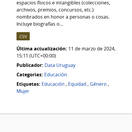
espacios físicos e intangibles (colecciones,
archivos, premios, concursos, etc.)
nombrados en honor a personas o cosas.
Incluye biografías o...
CSV
Última actualización:
11 de marzo de 2024,
15:11 (UTC+00:00)
Publicador:
Data Uruguay
Categorias:
Educación
Etiquetas:
Educación
,
Equidad
,
Género
,
Mujer