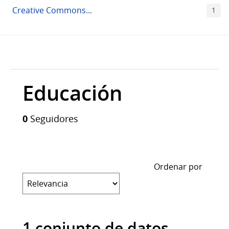
Creative Commons...
1
Educación
0
Seguidores
Ordenar por
1 conjunto de datos