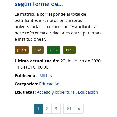
según forma de...
La matricula corresponde al total de
estudiantes inscriptos en carreras
universitarias. La expresión ?Estudiantes?
hace referencia a relaciones entre personas
e instituciones y...
JSON
CSV
XLSX
XML
Última actualización:
22 de enero de 2020,
11:54 (UTC+00:00)
Publicador:
MIDES
Categorias:
Educación
Etiquetas:
Acceso y cobertura
,
Educación
...
1
2
3
61
»