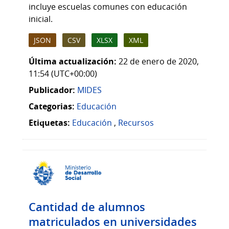
incluye escuelas comunes con educación
inicial.
JSON
CSV
XLSX
XML
Última actualización:
22 de enero de 2020,
11:54 (UTC+00:00)
Publicador:
MIDES
Categorias:
Educación
Etiquetas:
Educación
,
Recursos
Cantidad de alumnos
matriculados en universidades