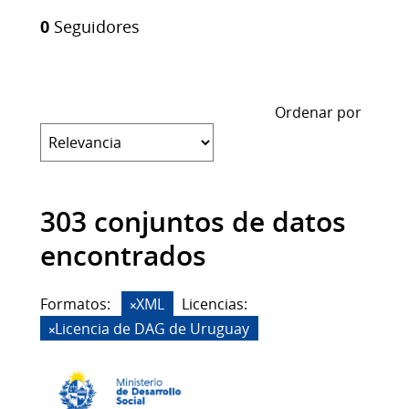
0
Seguidores
Ordenar por
303 conjuntos de datos
encontrados
Formatos:
XML
Licencias:
Licencia de DAG de Uruguay