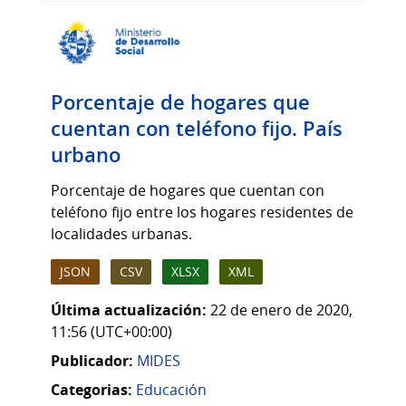
Porcentaje de hogares que
cuentan con teléfono fijo. País
urbano
Porcentaje de hogares que cuentan con
teléfono fijo entre los hogares residentes de
localidades urbanas.
JSON
CSV
XLSX
XML
Última actualización:
22 de enero de 2020,
11:56 (UTC+00:00)
Publicador:
MIDES
Categorias:
Educación