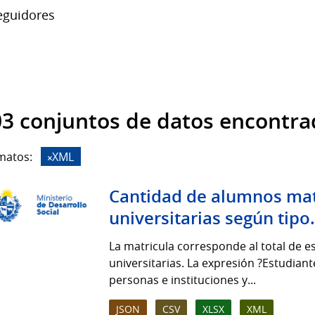
guidores
3 conjuntos de datos encontra
matos:
XML
Cantidad de alumnos matr
universitarias según tipo.
La matricula corresponde al total de e
universitarias. La expresión ?Estudiant
personas e instituciones y...
JSON
CSV
XLSX
XML