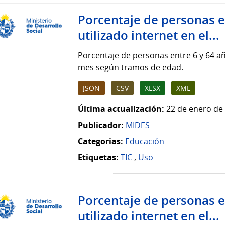
Porcentaje de personas e
utilizado internet en el...
Porcentaje de personas entre 6 y 64 añ
mes según tramos de edad.
JSON
CSV
XLSX
XML
Última actualización:
22 de enero de 
Publicador:
MIDES
Categorias:
Educación
Etiquetas:
TIC
,
Uso
Porcentaje de personas e
utilizado internet en el...