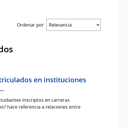
Ordenar por
dos
iculados en instituciones
..
studiantes inscriptos en carreras
es? hace referencia a relaciones entre