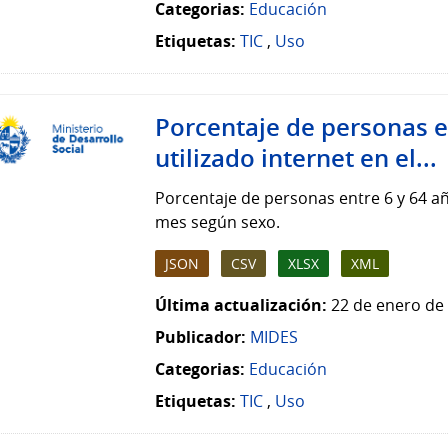
Categorias:
Educación
Etiquetas:
TIC
,
Uso
Porcentaje de personas e
utilizado internet en el...
Porcentaje de personas entre 6 y 64 añ
mes según sexo.
JSON
CSV
XLSX
XML
Última actualización:
22 de enero de 
Publicador:
MIDES
Categorias:
Educación
Etiquetas:
TIC
,
Uso