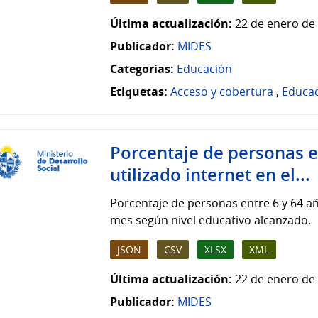
Última actualización:
22 de enero de 
Publicador:
MIDES
Categorias:
Educación
Etiquetas:
Acceso y cobertura
,
Educa
Porcentaje de personas e
utilizado internet en el...
Porcentaje de personas entre 6 y 64 añ
mes según nivel educativo alcanzado.
JSON
CSV
XLSX
XML
Última actualización:
22 de enero de 
Publicador:
MIDES