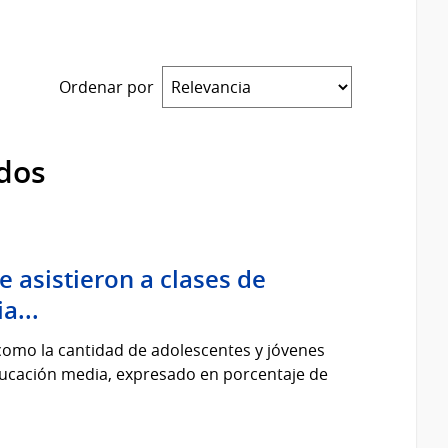
Ordenar por
dos
 asistieron a clases de
a...
 como la cantidad de adolescentes y jóvenes
ducación media, expresado en porcentaje de