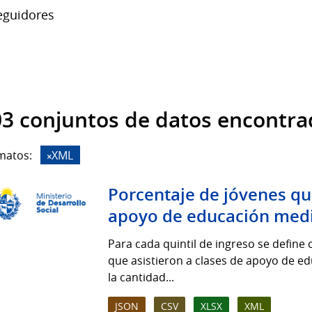
guidores
3 conjuntos de datos encontra
matos:
XML
Porcentaje de jóvenes que
apoyo de educación medi
Para cada quintil de ingreso se define
que asistieron a clases de apoyo de e
la cantidad...
JSON
CSV
XLSX
XML