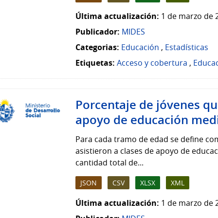
Última actualización:
1 de marzo de 
Publicador:
MIDES
Categorias:
Educación
,
Estadísticas
Etiquetas:
Acceso y cobertura
,
Educa
Porcentaje de jóvenes que
apoyo de educación medi
Para cada tramo de edad se define com
asistieron a clases de apoyo de educa
cantidad total de...
JSON
CSV
XLSX
XML
Última actualización:
1 de marzo de 