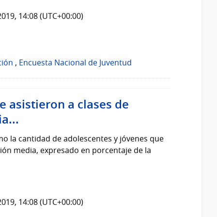
2019, 14:08 (UTC+00:00)
ción
,
Encuesta Nacional de Juventud
 asistieron a clases de
a...
o la cantidad de adolescentes y jóvenes que
ción media, expresado en porcentaje de la
2019, 14:08 (UTC+00:00)