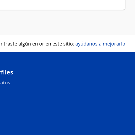
ntraste algún error en este sitio:
ayúdanos a mejorarlo
files
Datos
s