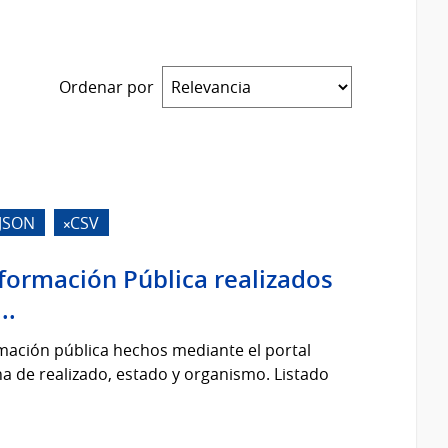
Ordenar por
JSON
CSV
nformación Pública realizados
..
rmación pública hechos mediante el portal
cha de realizado, estado y organismo. Listado