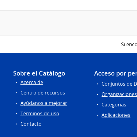
Si enco
Sobre el Catálogo
Acceso por per
Acerca de
Conjuntos de 
Centro de recursos
Organizacione
Ayúdanos a mejorar
Categorias
Términos de uso
Aplicaciones
Contacto