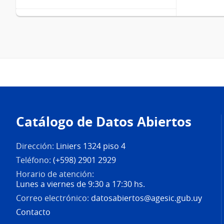
Pie
de
Catálogo de Datos Abiertos
página
Dirección:
Liniers 1324 piso 4
Teléfono:
(+598) 2901 2929
Horario de atención:
Lunes a viernes de 9:30 a 17:30 hs.
Correo electrónico:
datosabiertos@agesic.gub.uy
Contacto