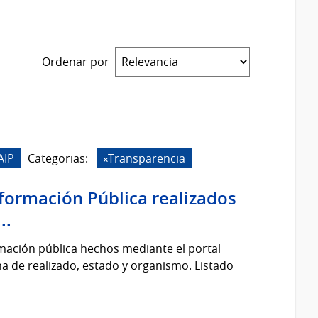
Ordenar por
AIP
Categorias:
Transparencia
nformación Pública realizados
..
rmación pública hechos mediante el portal
cha de realizado, estado y organismo. Listado