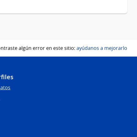
ntraste algún error en este sitio:
ayúdanos a mejorarlo
files
Datos
s