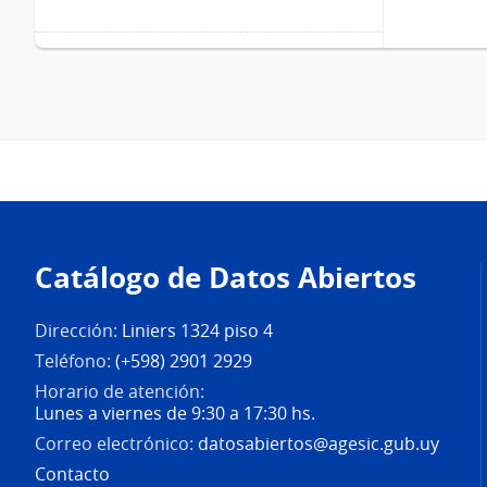
Pie
de
Catálogo de Datos Abiertos
página
Dirección:
Liniers 1324 piso 4
Teléfono:
(+598) 2901 2929
Horario de atención:
Lunes a viernes de 9:30 a 17:30 hs.
Correo electrónico:
datosabiertos@agesic.gub.uy
Contacto