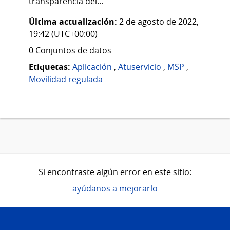
transparencia del...
Última actualización:
2 de agosto de 2022,
19:42 (UTC+00:00)
0 Conjuntos de datos
Etiquetas:
Aplicación
,
Atuservicio
,
MSP
,
Movilidad regulada
Si encontraste algún error en este sitio:
ayúdanos a mejorarlo
Pie