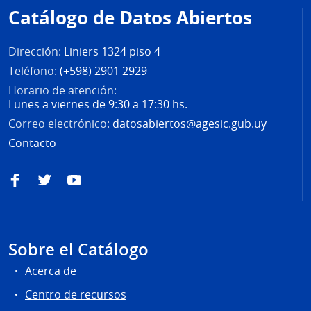
de
Catálogo de Datos Abiertos
página
Dirección:
Liniers 1324 piso 4
Teléfono:
(+598) 2901 2929
Horario de atención:
Lunes a viernes de 9:30 a 17:30 hs.
Correo electrónico:
datosabiertos@agesic.gub.uy
Contacto
Facebook
Twitter
YouTube
Sobre el Catálogo
Acerca de
Centro de recursos