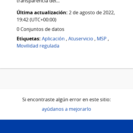
transparencia del...
Última actualización:
2 de agosto de 2022,
19:42 (UTC+00:00)
0 Conjuntos de datos
Etiquetas:
Aplicación
,
Atuservicio
,
MSP
,
Movilidad regulada
Si encontraste algún error en este sitio:
ayúdanos a mejorarlo
Pie