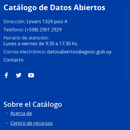
de
Catálogo de Datos Abiertos
página
Dirección:
Liniers 1324 piso 4
Teléfono:
(+598) 2901 2929
Horario de atención:
Lunes a viernes de 9:30 a 17:30 hs.
Correo electrónico:
datosabiertos@agesic.gub.uy
Contacto
Facebook
Twitter
YouTube
Sobre el Catálogo
Acerca de
Centro de recursos