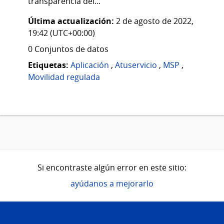
transparencia del...
Última actualización:
2 de agosto de 2022,
19:42 (UTC+00:00)
0 Conjuntos de datos
Etiquetas:
Aplicación
,
Atuservicio
,
MSP
,
Movilidad regulada
Si encontraste algún error en este sitio:
ayúdanos a mejorarlo
Pie