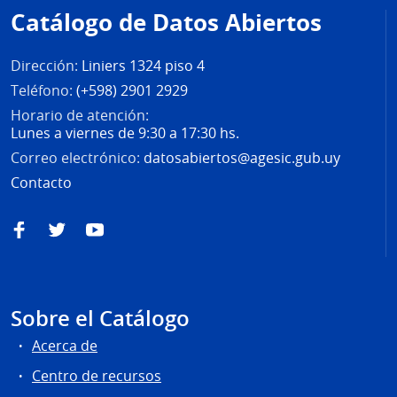
de
Catálogo de Datos Abiertos
página
Dirección:
Liniers 1324 piso 4
Teléfono:
(+598) 2901 2929
Horario de atención:
Lunes a viernes de 9:30 a 17:30 hs.
Correo electrónico:
datosabiertos@agesic.gub.uy
Contacto
Facebook
Twitter
YouTube
Sobre el Catálogo
Acerca de
Centro de recursos