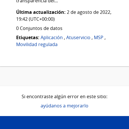
transparencia del...
Última actualización:
2 de agosto de 2022,
19:42 (UTC+00:00)
0 Conjuntos de datos
Etiquetas:
Aplicación
,
Atuservicio
,
MSP
,
Movilidad regulada
Si encontraste algún error en este sitio:
ayúdanos a mejorarlo
Pie