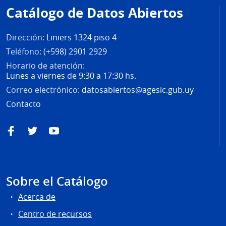
de
Catálogo de Datos Abiertos
página
Dirección:
Liniers 1324 piso 4
Teléfono:
(+598) 2901 2929
Horario de atención:
Lunes a viernes de 9:30 a 17:30 hs.
Correo electrónico:
datosabiertos@agesic.gub.uy
Contacto
Facebook
Twitter
YouTube
Sobre el Catálogo
Acerca de
Centro de recursos