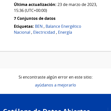
Última actualización:
23 de marzo de 2023,
15:36 (UTC+00:00)
7 Conjuntos de datos
Etiquetas:
BEN
,
Balance Energético
Nacional
,
Electricidad
,
Energía
Si encontraste algún error en este sitio:
ayúdanos a mejorarlo
Pie
de