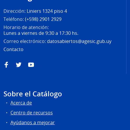
página
Dirección:
Liniers 1324 piso 4
Teléfono:
(+598) 2901 2929
Horario de atención:
Lunes a viernes de 9:30 a 17:30 hs.
Correo electrónico:
datosabiertos@agesic.gub.uy
Contacto
Facebook
Twitter
YouTube
Sobre el Catálogo
Acerca de
Centro de recursos
Ayúdanos a mejorar