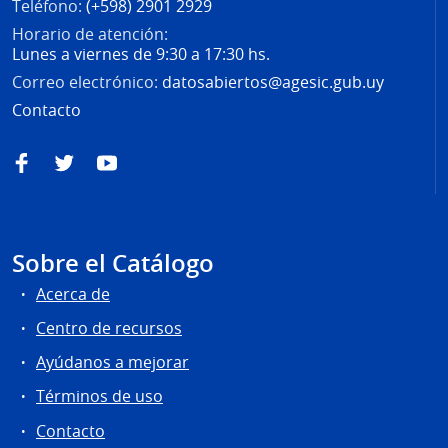
Teléfono:
(+598) 2901 2929
Horario de atención:
Lunes a viernes de 9:30 a 17:30 hs.
Correo electrónico:
datosabiertos@agesic.gub.uy
Contacto
Facebook
Twitter
YouTube
Sobre el Catálogo
Acerca de
Centro de recursos
Ayúdanos a mejorar
Términos de uso
Contacto