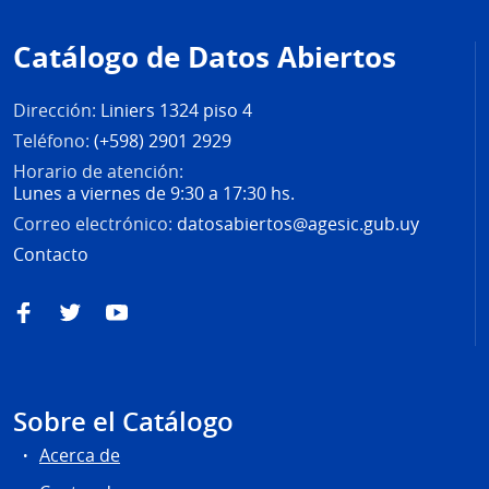
de
Catálogo de Datos Abiertos
página
Dirección:
Liniers 1324 piso 4
Teléfono:
(+598) 2901 2929
Horario de atención:
Lunes a viernes de 9:30 a 17:30 hs.
Correo electrónico:
datosabiertos@agesic.gub.uy
Contacto
Facebook
Twitter
YouTube
Sobre el Catálogo
Acerca de