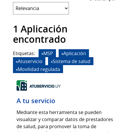
1 Aplicación
encontrado
Etiquetas:
MSP
Aplicación
Atuservicio
Sistema de salud
Movilidad regulada
A tu servicio
Mediante esta herramienta se pueden
visualizar y comparar datos de prestadores
de salud, para promover la toma de