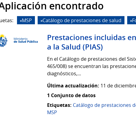
 Aplicación encontrado
uetas:
MSP
Catálogo de prestaciones de salud
F
Prestaciones incluidas en
a la Salud (PIAS)
En el Catálogo de prestaciones del Si
465/008) se encuentran las prestacion
diagnósticos,...
Última actualización:
11 de diciembre
1 Conjunto de datos
Etiquetas:
Catálogo de prestaciones d
MSP