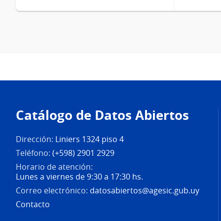
Pie
de
Catálogo de Datos Abiertos
página
Dirección:
Liniers 1324 piso 4
Teléfono:
(+598) 2901 2929
Horario de atención:
Lunes a viernes de 9:30 a 17:30 hs.
Correo electrónico:
datosabiertos@agesic.gub.uy
Contacto