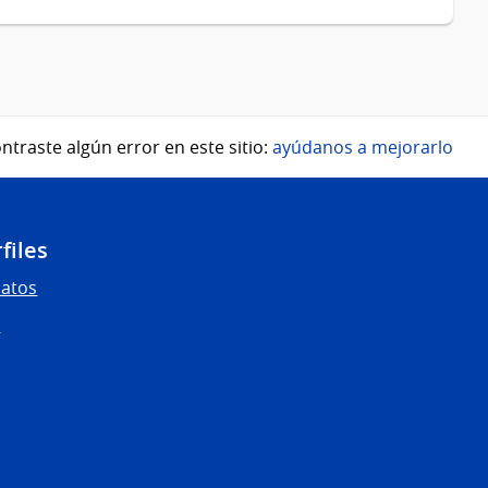
ntraste algún error en este sitio:
ayúdanos a mejorarlo
files
Datos
s