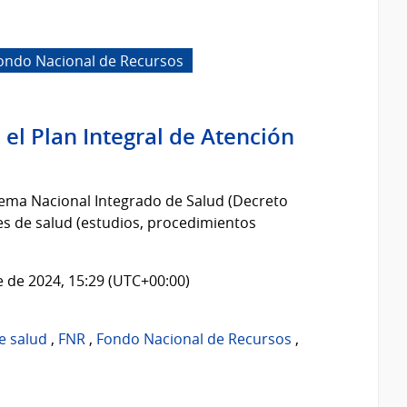
ondo Nacional de Recursos
 el Plan Integral de Atención
stema Nacional Integrado de Salud (Decreto
es de salud (estudios, procedimientos
 de 2024, 15:29 (UTC+00:00)
e salud
,
FNR
,
Fondo Nacional de Recursos
,