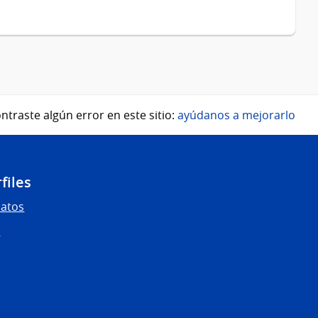
ntraste algún error en este sitio:
ayúdanos a mejorarlo
files
Datos
s