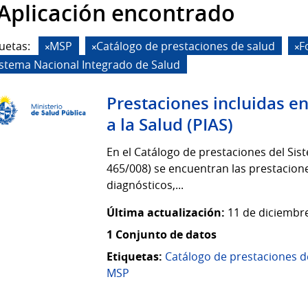
 Aplicación encontrado
uetas:
MSP
Catálogo de prestaciones de salud
F
istema Nacional Integrado de Salud
Prestaciones incluidas en
a la Salud (PIAS)
En el Catálogo de prestaciones del Si
465/008) se encuentran las prestacion
diagnósticos,...
Última actualización:
11 de diciembre
1 Conjunto de datos
Etiquetas:
Catálogo de prestaciones d
MSP