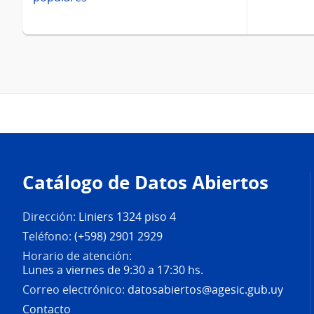
Pie
de
Catálogo de Datos Abiertos
página
Dirección:
Liniers 1324 piso 4
Teléfono:
(+598) 2901 2929
Horario de atención:
Lunes a viernes de 9:30 a 17:30 hs.
Correo electrónico:
datosabiertos@agesic.gub.uy
Contacto