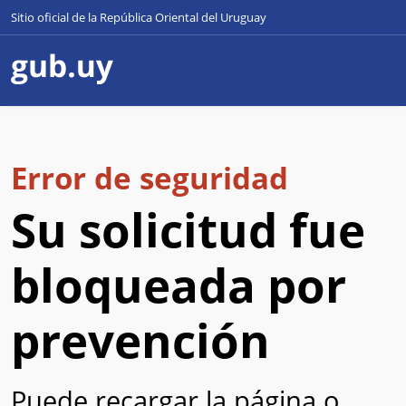
Sitio oficial de la República Oriental del Uruguay
Error de seguridad
Su solicitud fue
bloqueada por
prevención
Puede recargar la página o