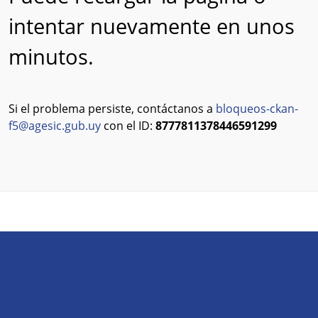
intentar nuevamente en unos
minutos.
Si el problema persiste, contáctanos a
bloqueos-ckan-
f5@agesic.gub.uy
con el ID:
8777811378446591299