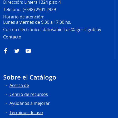
Dirección:
Liniers 1324 piso 4
Teléfono:
(+598) 2901 2929
Horario de atención:
Lunes a viernes de 9:30 a 17:30 hs.
Correo electrónico:
datosabiertos@agesic.gub.uy
Contacto
Facebook
Twitter
YouTube
Sobre el Catálogo
Acerca de
Centro de recursos
Ayúdanos a mejorar
Términos de uso