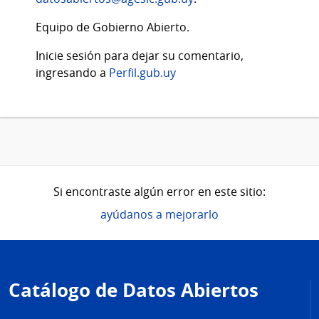
Equipo de Gobierno Abierto.
Inicie sesión para dejar su comentario,
ingresando a
Perfil.gub.uy
Si encontraste algún error en este sitio:
ayúdanos a mejorarlo
Pie
de
Catálogo de Datos Abiertos
página