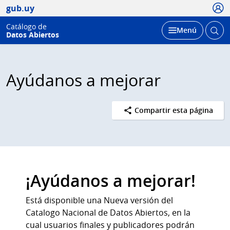
Usua
gub.uy
Catálogo de
Abrir
Desplegar
Menú
Datos Abiertos
busc
Ayúdanos a mejorar
Compartir esta página
¡Ayúdanos a mejorar!
Está disponible una Nueva versión del
Catalogo Nacional de Datos Abiertos, en la
cual usuarios finales y publicadores podrán