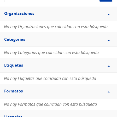
de
Filtro
datos...
Organizaciones
Organizaciones
No hay Organizaciones que coincidan con esta búsqueda
Filtro
Categorias
Categorias
No hay Categorias que coincidan con esta búsqueda
Filtro
Etiquetas
Etiquetas
No hay Etiquetas que coincidan con esta búsqueda
Filtro
Formatos
Formatos
No hay Formatos que coincidan con esta búsqueda
Filtro
Licencias