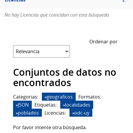
Licencias
No hay Licencias que coincidan con esta búsqueda
Ordenar por
Conjuntos de datos no
encontrados
Categorias:
geograficos
Formatos:
JSON
Etiquetas:
localidades
poblados
Licencias:
odc-uy
Por favor intente otra búsqueda.