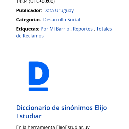
14:04 (UTC+00:00)
Publicador:
Data Uruguay
Categorias:
Desarrollo Social
Etiquetas:
Por Mi Barrio
,
Reportes
,
Totales
de Reclamos
Diccionario de sinónimos Elijo
Estudiar
En la herramienta ElijoEstudiar.uy