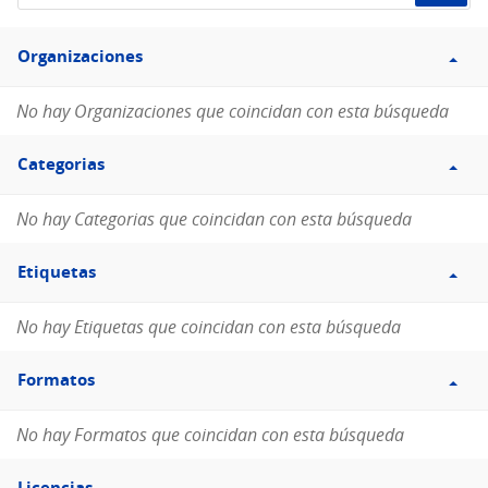
de
Filtro
datos...
Organizaciones
Organizaciones
No hay Organizaciones que coincidan con esta búsqueda
Filtro
Categorias
Categorias
No hay Categorias que coincidan con esta búsqueda
Filtro
Etiquetas
Etiquetas
No hay Etiquetas que coincidan con esta búsqueda
Filtro
Formatos
Formatos
No hay Formatos que coincidan con esta búsqueda
Filtro
Licencias