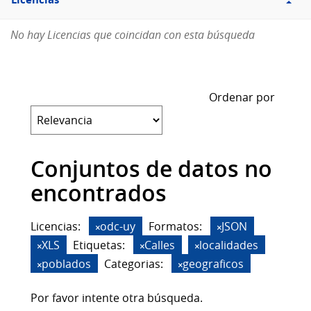
Licencias
No hay Licencias que coincidan con esta búsqueda
Ordenar por
Conjuntos de datos no
encontrados
Licencias:
odc-uy
Formatos:
JSON
XLS
Etiquetas:
Calles
localidades
poblados
Categorias:
geograficos
Por favor intente otra búsqueda.