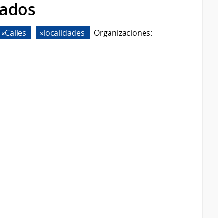
rados
Calles
localidades
Organizaciones: