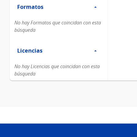
Formatos
Formatos
No hay Formatos que coincidan con esta
búsqueda
Filtro
Licencias
Licencias
No hay Licencias que coincidan con esta
búsqueda
Pie