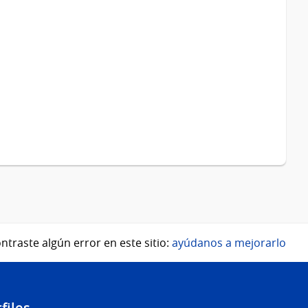
ntraste algún error en este sitio:
ayúdanos a mejorarlo
files