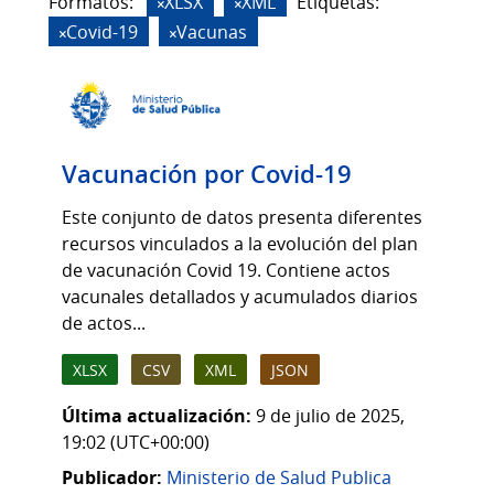
Formatos:
XLSX
XML
Etiquetas:
Covid-19
Vacunas
Vacunación por Covid-19
Este conjunto de datos presenta diferentes
recursos vinculados a la evolución del plan
de vacunación Covid 19. Contiene actos
vacunales detallados y acumulados diarios
de actos...
XLSX
CSV
XML
JSON
Última actualización:
9 de julio de 2025,
19:02 (UTC+00:00)
Publicador:
Ministerio de Salud Publica