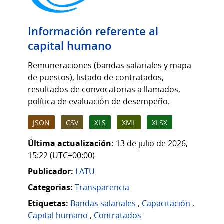
Información referente al
capital humano
Remuneraciones (bandas salariales y mapa
de puestos), listado de contratados,
resultados de convocatorias a llamados,
política de evaluación de desempeño.
JSON
CSV
XLS
XML
XLSX
Última actualización:
13 de julio de 2026,
15:22 (UTC+00:00)
Publicador:
LATU
Categorias:
Transparencia
Etiquetas:
Bandas salariales
,
Capacitación
,
Capital humano
,
Contratados