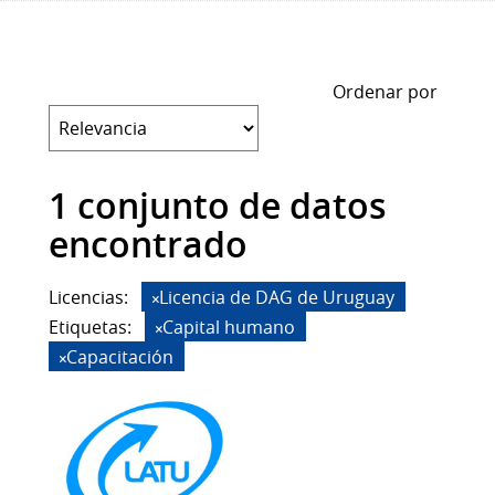
Ordenar por
1 conjunto de datos
encontrado
Licencias:
Licencia de DAG de Uruguay
Etiquetas:
Capital humano
Capacitación