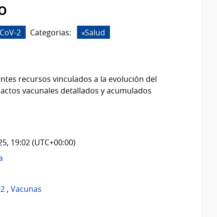
o
CoV-2
Categorias:
Salud
ntes recursos vinculados a la evolución del
 actos vacunales detallados y acumulados
025, 19:02 (UTC+00:00)
a
-2
,
Vacunas