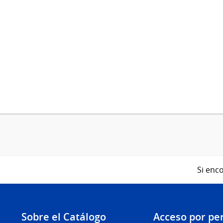
Si enco
Sobre el Catálogo
Acceso por per