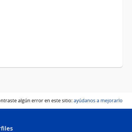
ntraste algún error en este sitio:
ayúdanos a mejorarlo
files