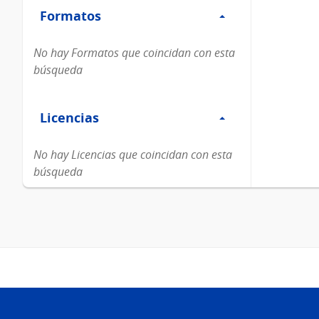
Formatos
Formatos
No hay Formatos que coincidan con esta
búsqueda
Filtro
Licencias
Licencias
No hay Licencias que coincidan con esta
búsqueda
Pie