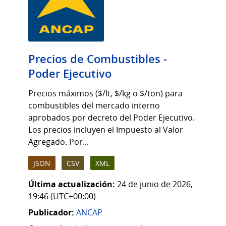
Precios de Combustibles -
Poder Ejecutivo
Precios máximos ($/lt, $/kg o $/ton) para
combustibles del mercado interno
aprobados por decreto del Poder Ejecutivo.
Los precios incluyen el Impuesto al Valor
Agregado. Por...
JSON
CSV
XML
Última actualización:
24 de junio de 2026,
19:46 (UTC+00:00)
Publicador:
ANCAP