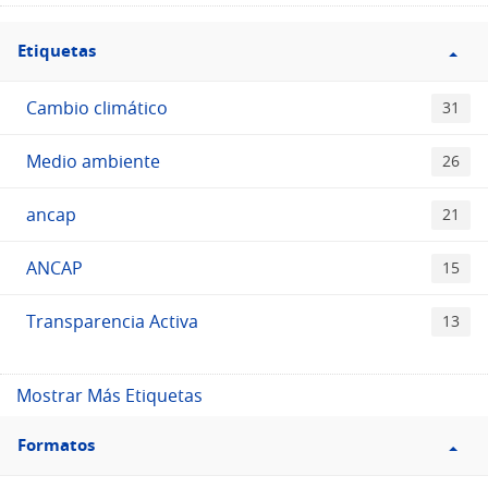
Filtro
Etiquetas
Etiquetas
Cambio climático
31
Medio ambiente
26
ancap
21
ANCAP
15
Transparencia Activa
13
Mostrar Más Etiquetas
Filtro
Formatos
Formatos