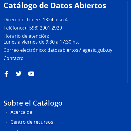
Catálogo de Datos Abiertos
página
Dirección:
Liniers 1324 piso 4
Teléfono:
(+598) 2901 2929
Horario de atención:
Lunes a viernes de 9:30 a 17:30 hs.
Correo electrónico:
datosabiertos@agesic.gub.uy
Contacto
Facebook
Twitter
YouTube
Sobre el Catálogo
Acerca de
Centro de recursos