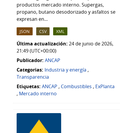
productos mercado interno. Supergas,
propano, butano desodorizado y asfaltos se
expresan en...
JSON
CSV
XML
Última actualización:
24 de junio de 2026,
21:49 (UTC+00:00)
Publicador:
ANCAP
Categorias:
Industria y energía
,
Transparencia
Etiquetas:
ANCAP
,
Combustibles
,
ExPlanta
,
Mercado interno