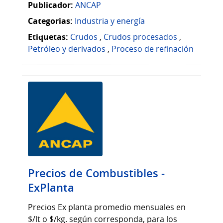
Publicador:
ANCAP
Categorias:
Industria y energía
Etiquetas:
Crudos
,
Crudos procesados
,
Petróleo y derivados
,
Proceso de refinación
Precios de Combustibles -
ExPlanta
Precios Ex planta promedio mensuales en
$/lt o $/kg. según corresponda, para los