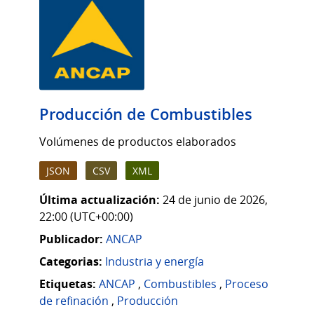
Producción de Combustibles
Volúmenes de productos elaborados
JSON
CSV
XML
Última actualización:
24 de junio de 2026,
22:00 (UTC+00:00)
Publicador:
ANCAP
Categorias:
Industria y energía
Etiquetas:
ANCAP
,
Combustibles
,
Proceso
de refinación
,
Producción