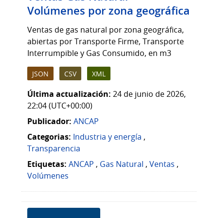
Volúmenes por zona geográfica
Ventas de gas natural por zona geográfica,
abiertas por Transporte Firme, Transporte
Interrumpible y Gas Consumido, en m3
JSON
CSV
XML
Última actualización:
24 de junio de 2026,
22:04 (UTC+00:00)
Publicador:
ANCAP
Categorias:
Industria y energía
,
Transparencia
Etiquetas:
ANCAP
,
Gas Natural
,
Ventas
,
Volúmenes