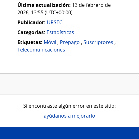
Última actualización:
13 de febrero de
2026, 13:55 (UTC+00:00)
Publicador:
URSEC
Categorias:
Estadísticas
Etiquetas:
Móvil
,
Prepago
,
Suscriptores
,
Telecomunicaciones
Si encontraste algún error en este sitio:
ayúdanos a mejorarlo
Pie