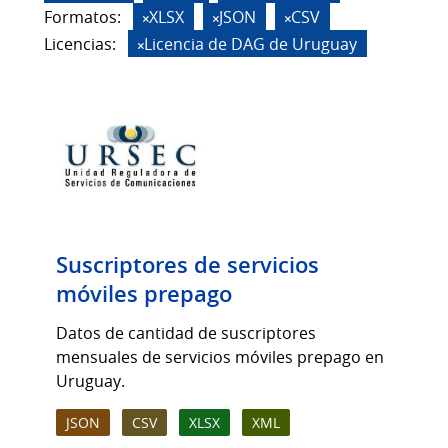
Formatos:
XLSX
JSON
CSV
Licencias:
Licencia de DAG de Uruguay
Suscriptores de servicios
móviles prepago
Datos de cantidad de suscriptores
mensuales de servicios móviles prepago en
Uruguay.
JSON
CSV
XLSX
XML