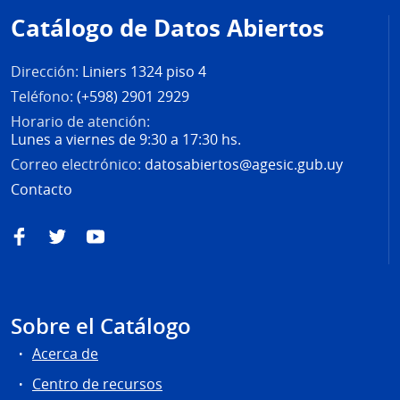
de
Catálogo de Datos Abiertos
página
Dirección:
Liniers 1324 piso 4
Teléfono:
(+598) 2901 2929
Horario de atención:
Lunes a viernes de 9:30 a 17:30 hs.
Correo electrónico:
datosabiertos@agesic.gub.uy
Contacto
Facebook
Twitter
YouTube
Sobre el Catálogo
Acerca de
Centro de recursos