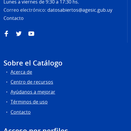
Lunes a viernes de 9:30 a 17:30 hs.
Correo electrónico:
datosabiertos@agesic.gub.uy
Contacto
Facebook
Twitter
YouTube
Sobre el Catálogo
Acerca de
Centro de recursos
Ayúdanos a mejorar
Términos de uso
Contacto
Acceso por perfiles