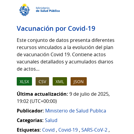
Vacunación por Covid-19
Este conjunto de datos presenta diferentes
recursos vinculados a la evolución del plan
de vacunación Covid 19. Contiene actos
vacunales detallados y acumulados diarios
de actos...
XLSX
CSV
XML
JSON
Última actualización:
9 de julio de 2025,
19:02 (UTC+00:00)
Publicador:
Ministerio de Salud Publica
Categorias:
Salud
Etiquetas:
Covid
,
Covid-19
,
SARS-CoV-2
,