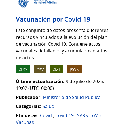
Vacunación por Covid-19
Este conjunto de datos presenta diferentes
recursos vinculados a la evolución del plan
de vacunación Covid 19. Contiene actos
vacunales detallados y acumulados diarios
de actos...
XLSX
CSV
XML
JSON
Última actualización:
9 de julio de 2025,
19:02 (UTC+00:00)
Publicador:
Ministerio de Salud Publica
Categorias:
Salud
Etiquetas:
Covid
,
Covid-19
,
SARS-CoV-2
,
Vacunas