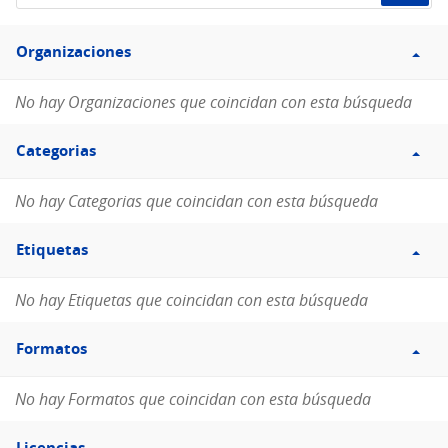
de
Filtro
datos...
Organizaciones
Organizaciones
No hay Organizaciones que coincidan con esta búsqueda
Filtro
Categorias
Categorias
No hay Categorias que coincidan con esta búsqueda
Filtro
Etiquetas
Etiquetas
No hay Etiquetas que coincidan con esta búsqueda
Filtro
Formatos
Formatos
No hay Formatos que coincidan con esta búsqueda
Filtro
Licencias