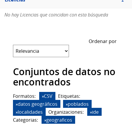
Licencias
No hay Licencias que coincidan con esta búsqueda
Ordenar por
Conjuntos de datos no
encontrados
Formatos:
CSV
Etiquetas:
datos geográficos
poblados
localidades
Organizaciones:
ide
Categorias:
geograficos