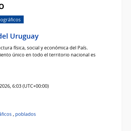
o
ográficos
del Uruguay
tura física, social y económica del País.
nto único en todo el territorio nacional es
2026, 6:03 (UTC+00:00)
áficos
,
poblados