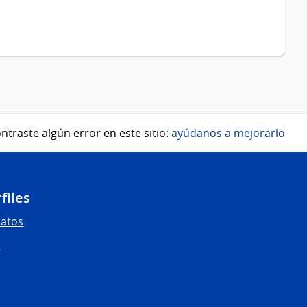
ntraste algún error en este sitio:
ayúdanos a mejorarlo
files
Datos
s