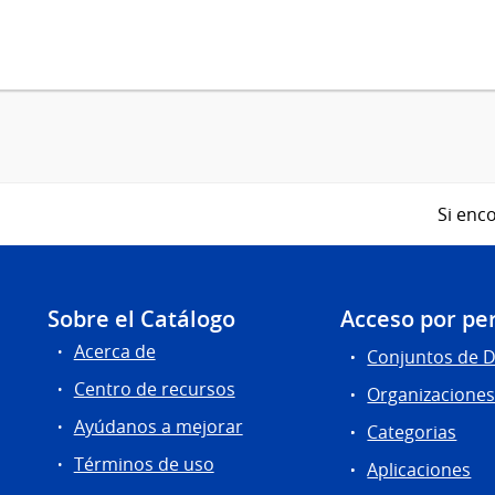
Si enco
Sobre el Catálogo
Acceso por per
Acerca de
Conjuntos de 
Centro de recursos
Organizacione
Ayúdanos a mejorar
Categorias
Términos de uso
Aplicaciones