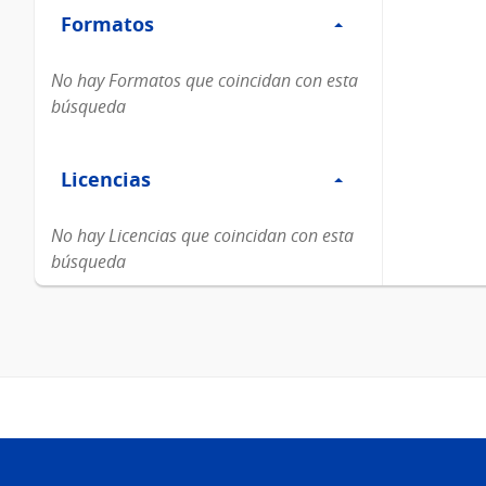
Formatos
Formatos
No hay Formatos que coincidan con esta
búsqueda
Filtro
Licencias
Licencias
No hay Licencias que coincidan con esta
búsqueda
Pie