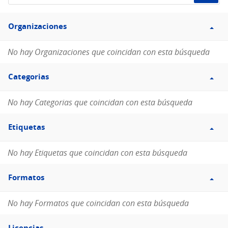
de
Filtro
datos...
Organizaciones
Organizaciones
No hay Organizaciones que coincidan con esta búsqueda
Filtro
Categorias
Categorias
No hay Categorias que coincidan con esta búsqueda
Filtro
Etiquetas
Etiquetas
No hay Etiquetas que coincidan con esta búsqueda
Filtro
Formatos
Formatos
No hay Formatos que coincidan con esta búsqueda
Filtro
Licencias