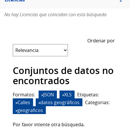
Licencias
No hay Licencias que coincidan con esta búsqueda
Ordenar por
Conjuntos de datos no
encontrados
Formatos:
JSON
XLS
Etiquetas:
Calles
datos geográficos
Categorias:
geograficos
Por favor intente otra búsqueda.