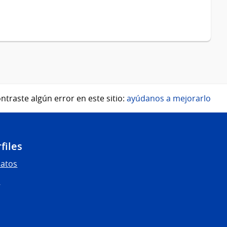
ntraste algún error en este sitio:
ayúdanos a mejorarlo
files
Datos
s