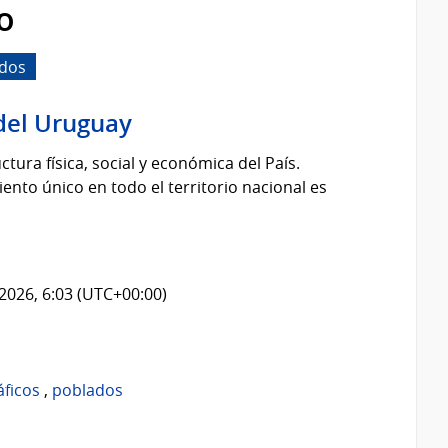
o
dos
del Uruguay
tura física, social y económica del País.
nto único en todo el territorio nacional es
2026, 6:03 (UTC+00:00)
áficos
,
poblados