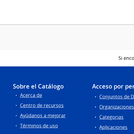
Si enco
Sobre el Catálogo
Acceso por per
Acerca de
Conjuntos de 
Centro de recursos
Organizacione
Ayúdanos a mejorar
Categorias
Términos de uso
Aplicaciones