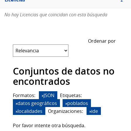
Licencias
No hay Licencias que coincidan con esta búsqueda
Ordenar por
Conjuntos de datos no
encontrados
Formatos:
JSON
Etiquetas:
datos geográficos
poblados
localidades
Organizaciones:
ide
Por favor intente otra búsqueda.