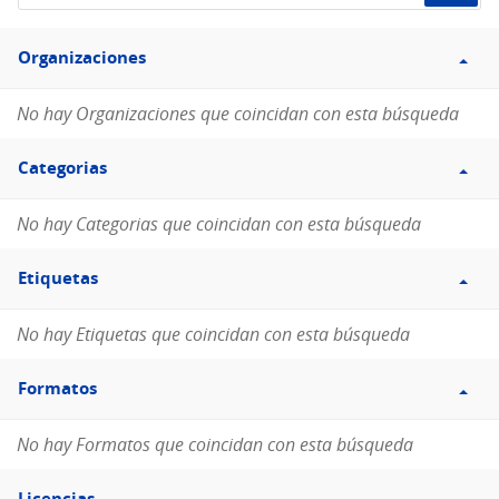
de
Filtro
datos...
Organizaciones
Organizaciones
No hay Organizaciones que coincidan con esta búsqueda
Filtro
Categorias
Categorias
No hay Categorias que coincidan con esta búsqueda
Filtro
Etiquetas
Etiquetas
No hay Etiquetas que coincidan con esta búsqueda
Filtro
Formatos
Formatos
No hay Formatos que coincidan con esta búsqueda
Filtro
Licencias