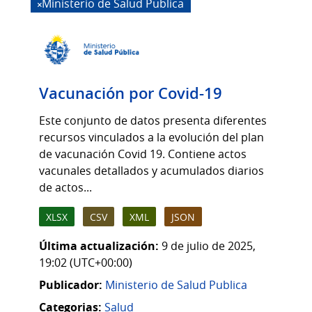
Ministerio de Salud Publica
Vacunación por Covid-19
Este conjunto de datos presenta diferentes
recursos vinculados a la evolución del plan
de vacunación Covid 19. Contiene actos
vacunales detallados y acumulados diarios
de actos...
XLSX
CSV
XML
JSON
Última actualización:
9 de julio de 2025,
19:02 (UTC+00:00)
Publicador:
Ministerio de Salud Publica
Categorias:
Salud