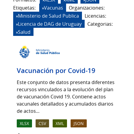
Etiquetas:
Vacunas
Organizaciones:
Ministerio de Salud Publica
Licencias:
Licencia de DAG de Uruguay
Categorias:
Salud
Vacunación por Covid-19
Este conjunto de datos presenta diferentes
recursos vinculados a la evolución del plan
de vacunación Covid 19. Contiene actos
vacunales detallados y acumulados diarios
de actos...
XLSX
CSV
XML
JSON