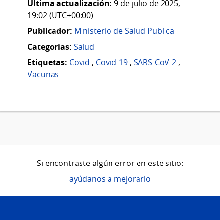
Última actualización:
9 de julio de 2025,
19:02 (UTC+00:00)
Publicador:
Ministerio de Salud Publica
Categorias:
Salud
Etiquetas:
Covid
,
Covid-19
,
SARS-CoV-2
,
Vacunas
Si encontraste algún error en este sitio:
ayúdanos a mejorarlo
Pie