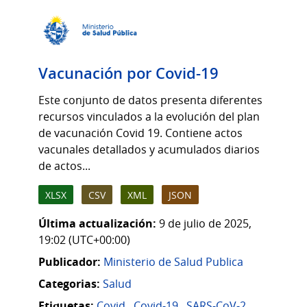
Vacunación por Covid-19
Este conjunto de datos presenta diferentes
recursos vinculados a la evolución del plan
de vacunación Covid 19. Contiene actos
vacunales detallados y acumulados diarios
de actos...
XLSX
CSV
XML
JSON
Última actualización:
9 de julio de 2025,
19:02 (UTC+00:00)
Publicador:
Ministerio de Salud Publica
Categorias:
Salud
Etiquetas:
Covid
,
Covid-19
,
SARS-CoV-2
,