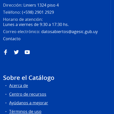
Dirección:
Liniers 1324 piso 4
Teléfono:
(+598) 2901 2929
Horario de atención:
Lunes a viernes de 9:30 a 17:30 hs.
Correo electrónico:
datosabiertos@agesic.gub.uy
Contacto
Facebook
Twitter
YouTube
Sobre el Catálogo
Acerca de
Centro de recursos
Ayúdanos a mejorar
Términos de uso