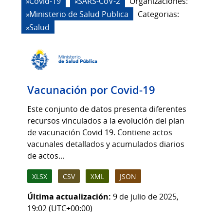
Covid-19
SARS-CoV-2
Organizaciones:
Ministerio de Salud Publica
Categorias:
Salud
Vacunación por Covid-19
Este conjunto de datos presenta diferentes
recursos vinculados a la evolución del plan
de vacunación Covid 19. Contiene actos
vacunales detallados y acumulados diarios
de actos...
XLSX
CSV
XML
JSON
Última actualización:
9 de julio de 2025,
19:02 (UTC+00:00)