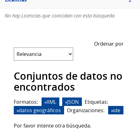
Licencias
No hay Licencias que coincidan con esta búsqueda
Ordenar por
Conjuntos de datos no
encontrados
Formatos:
XML
JSON
Etiquetas:
datos geográficos
Organizaciones:
ide
Por favor intente otra búsqueda.