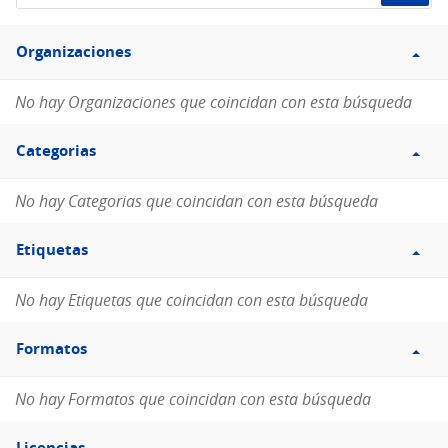
de
Filtro
datos...
Organizaciones
Organizaciones
No hay Organizaciones que coincidan con esta búsqueda
Filtro
Categorias
Categorias
No hay Categorias que coincidan con esta búsqueda
Filtro
Etiquetas
Etiquetas
No hay Etiquetas que coincidan con esta búsqueda
Filtro
Formatos
Formatos
No hay Formatos que coincidan con esta búsqueda
Filtro
Licencias