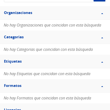
de
Filtro
datos...
Organizaciones
Organizaciones
No hay Organizaciones que coincidan con esta búsqueda
Filtro
Categorias
Categorias
No hay Categorias que coincidan con esta búsqueda
Filtro
Etiquetas
Etiquetas
No hay Etiquetas que coincidan con esta búsqueda
Filtro
Formatos
Formatos
No hay Formatos que coincidan con esta búsqueda
Filtro
Licencias