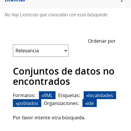
Licencias
No hay Licencias que coincidan con esta búsqueda
Ordenar por
Conjuntos de datos no
encontrados
Formatos:
XML
Etiquetas:
localidades
poblados
Organizaciones:
ide
Por favor intente otra búsqueda.