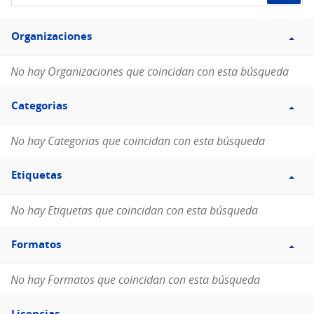
de
Filtro
datos...
Organizaciones
Organizaciones
No hay Organizaciones que coincidan con esta búsqueda
Filtro
Categorias
Categorias
No hay Categorias que coincidan con esta búsqueda
Filtro
Etiquetas
Etiquetas
No hay Etiquetas que coincidan con esta búsqueda
Filtro
Formatos
Formatos
No hay Formatos que coincidan con esta búsqueda
Filtro
Licencias