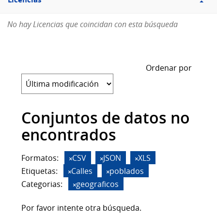
Licencias
No hay Licencias que coincidan con esta búsqueda
Ordenar por
Conjuntos de datos no
encontrados
Formatos:
CSV
JSON
XLS
Etiquetas:
Calles
poblados
Categorias:
geograficos
Por favor intente otra búsqueda.