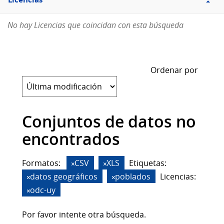
Licencias
No hay Licencias que coincidan con esta búsqueda
Ordenar por
Conjuntos de datos no
encontrados
Formatos:
CSV
XLS
Etiquetas:
datos geográficos
poblados
Licencias:
odc-uy
Por favor intente otra búsqueda.