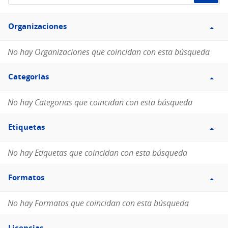
de
Filtro
datos...
Organizaciones
Organizaciones
No hay Organizaciones que coincidan con esta búsqueda
Filtro
Categorias
Categorias
No hay Categorias que coincidan con esta búsqueda
Filtro
Etiquetas
Etiquetas
No hay Etiquetas que coincidan con esta búsqueda
Filtro
Formatos
Formatos
No hay Formatos que coincidan con esta búsqueda
Filtro
Licencias